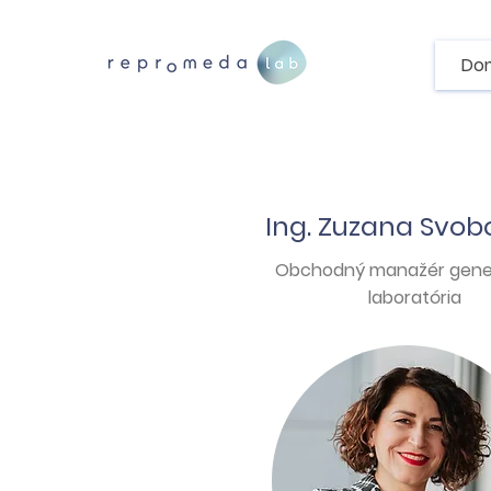
Do
Ing. Zuzana Svo
Obchodný manažér gene
laboratória