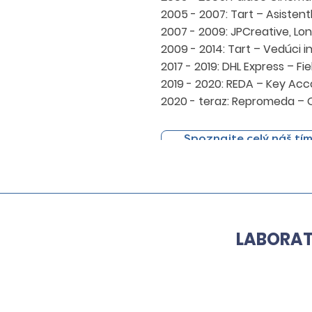
2005 - 2007: Tart – Asisten
2007 - 2009: JPCreative, L
2009 - 2014: Tart – Vedúci in
2017 - 2019: DHL Express – Fi
2019 - 2020: REDA – Key Ac
2020 - teraz: Repromeda –
Spoznajte celý náš tí
LABORAT