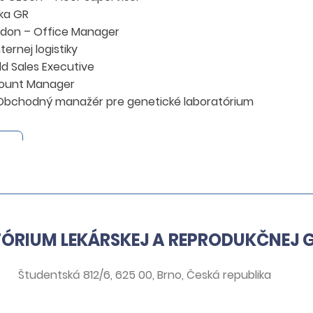
tka GR
ondon – Office Manager
ternej logistiky
eld Sales Executive
count Manager
 Obchodný manažér pre genetické laboratórium
m
ÓRIUM LEKÁRSKEJ A REPRODUKČNEJ G
Študentská 812/6, 625 00, Brno, Česká republika