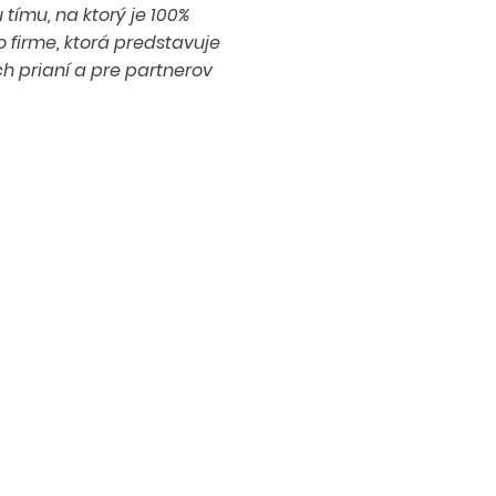
tímu, na ktorý je 100%
 firme, ktorá predstavuje
ch prianí a pre partnerov