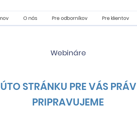
mov
O nás
Pre odborníkov
Pre klientov
Webináre
TÚTO STRÁNKU PRE VÁS PRÁV
PRIPRAVUJEME