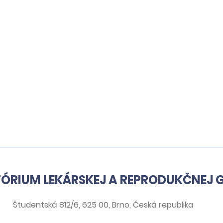
ÓRIUM LEKÁRSKEJ A REPRODUKČNEJ G
Študentská 812/6, 625 00, Brno, Česká republika